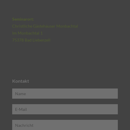
Seminarort:
Christliche Gästehäuser Monbachtal
Im Monbachtal 1
75378 Bad Liebenzell
Kontakt