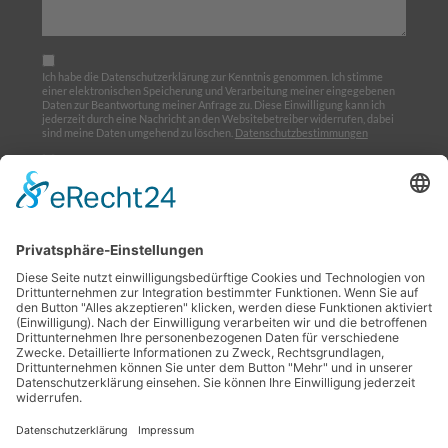
Ich habe die Datenschutzerklärung zur Kenntnis genommen. Ich stimme
einer elektronischen Speicherung und Verarbeitung meiner eingegebenen
Daten zur Beantwortung meiner Anfrage zu. Diese Einwilligung kann ich
jederzeit durch eine Nachricht an den Websitebetreiber widerrufen, dabei
sind meine Daten umgehend zu löschen.
Datenschutzbestimmungen
Ich möchte den Newsletter abonnieren
Home
Über uns
Ausbildung
Termine
Links
Impressum