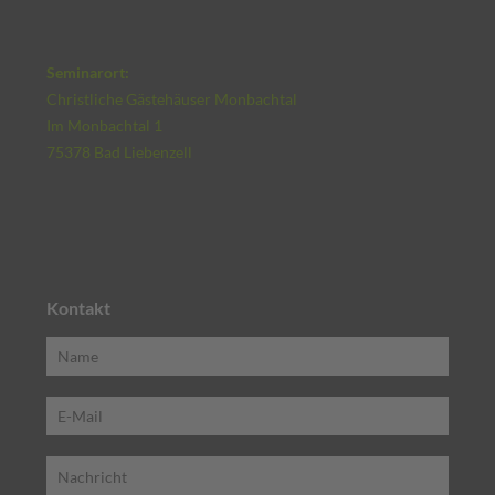
Seminarort:
Christliche Gästehäuser Monbachtal
Im Monbachtal 1
75378 Bad Liebenzell
Kontakt