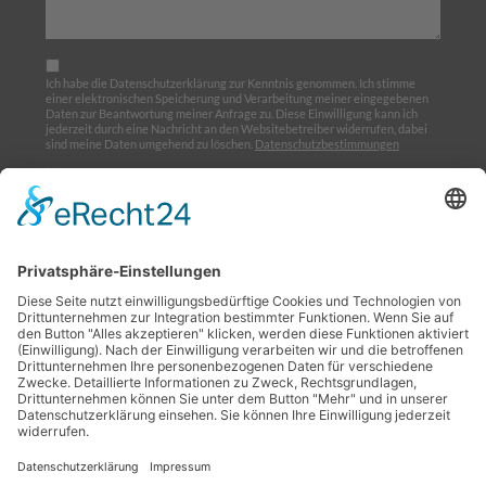
Ich habe die Datenschutzerklärung zur Kenntnis genommen. Ich stimme
einer elektronischen Speicherung und Verarbeitung meiner eingegebenen
Daten zur Beantwortung meiner Anfrage zu. Diese Einwilligung kann ich
jederzeit durch eine Nachricht an den Websitebetreiber widerrufen, dabei
sind meine Daten umgehend zu löschen.
Datenschutzbestimmungen
Ich möchte den Newsletter abonnieren
Home
Über uns
Ausbildung
Termine
Links
Impressum