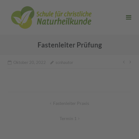
Direkt
zum
Inhalt
Fastenleiter Prüfung
Beitr
Oktober 20, 2022
scnhautor
Beitragsnavigation
Fastenleiter Praxis
Termin 1