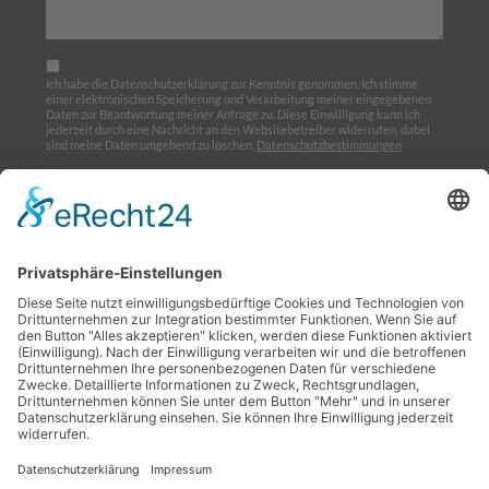
Ich habe die Datenschutzerklärung zur Kenntnis genommen. Ich stimme
einer elektronischen Speicherung und Verarbeitung meiner eingegebenen
Daten zur Beantwortung meiner Anfrage zu. Diese Einwilligung kann ich
jederzeit durch eine Nachricht an den Websitebetreiber widerrufen, dabei
sind meine Daten umgehend zu löschen.
Datenschutzbestimmungen
Ich möchte den Newsletter abonnieren
Home
Über uns
Ausbildung
Termine
Links
Impressum