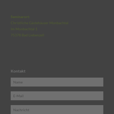
Seminarort:
Christliche Gästehäuser Monbachtal
Im Monbachtal 1
75378 Bad Liebenzell
Kontakt