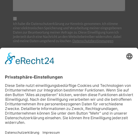
Ich habe die Datenschutzerklärung zur Kenntnis genommen. Ich stimme
einer elektronischen Speicherung und Verarbeitung meiner eingegebenen
Daten zur Beantwortung meiner Anfrage zu. Diese Einwilligung kann ich
jederzeit durch eine Nachricht an den Websitebetreiber widerrufen, dabei
sind meine Daten umgehend zu löschen.
Datenschutzbestimmungen
Ich möchte den Newsletter abonnieren
Home
Über uns
Ausbildung
Termine
Links
Impressum