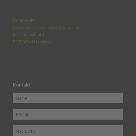
Seminarort:
Christliche Gästehäuser Monbachtal
Im Monbachtal 1
75378 Bad Liebenzell
Kontakt