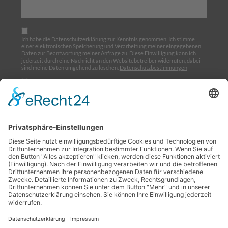
Ich habe die Datenschutzerklärung zur Kenntnis genommen. Ich stimme
einer elektronischen Speicherung und Verarbeitung meiner eingegebenen
Daten zur Beantwortung meiner Anfrage zu. Diese Einwilligung kann ich
jederzeit durch eine Nachricht an den Websitebetreiber widerrufen, dabei
sind meine Daten umgehend zu löschen.
Datenschutzbestimmungen
Ich möchte den Newsletter abonnieren
Home
Über uns
Ausbildung
Termine
Links
Impressum