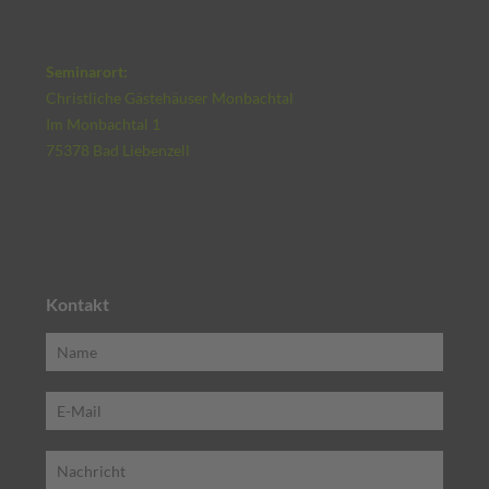
Seminarort:
Christliche Gästehäuser Monbachtal
Im Monbachtal 1
75378 Bad Liebenzell
Kontakt