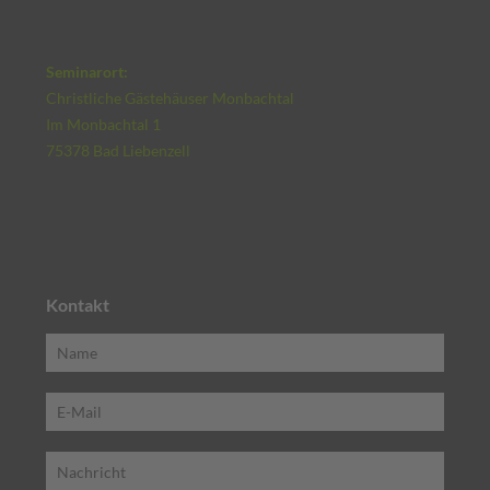
Seminarort:
Christliche Gästehäuser Monbachtal
Im Monbachtal 1
75378 Bad Liebenzell
Kontakt