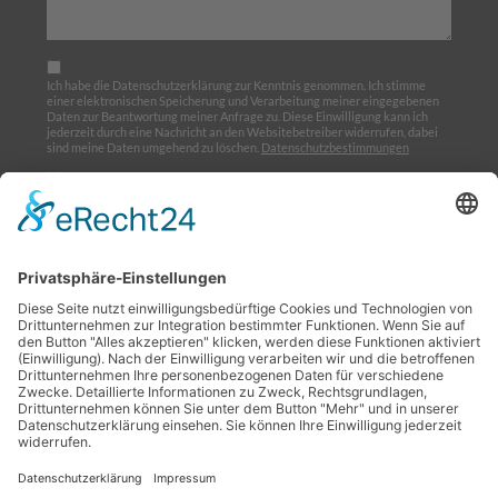
Ich habe die Datenschutzerklärung zur Kenntnis genommen. Ich stimme
einer elektronischen Speicherung und Verarbeitung meiner eingegebenen
Daten zur Beantwortung meiner Anfrage zu. Diese Einwilligung kann ich
jederzeit durch eine Nachricht an den Websitebetreiber widerrufen, dabei
sind meine Daten umgehend zu löschen.
Datenschutzbestimmungen
Ich möchte den Newsletter abonnieren
Home
Über uns
Ausbildung
Termine
Links
Impressum