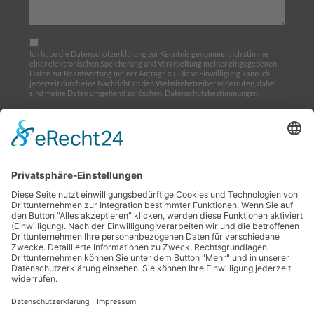
Ich habe die Datenschutzerklärung zur Kenntnis genommen. Ich stimme
einer elektronischen Speicherung und Verarbeitung meiner eingegebenen
Daten zur Beantwortung meiner Anfrage zu. Diese Einwilligung kann ich
jederzeit durch eine Nachricht an den Websitebetreiber widerrufen, dabei
sind meine Daten umgehend zu löschen.
Datenschutzbestimmungen
Ich möchte den Newsletter abonnieren
Home
Über uns
Ausbildung
Termine
Links
Impressum