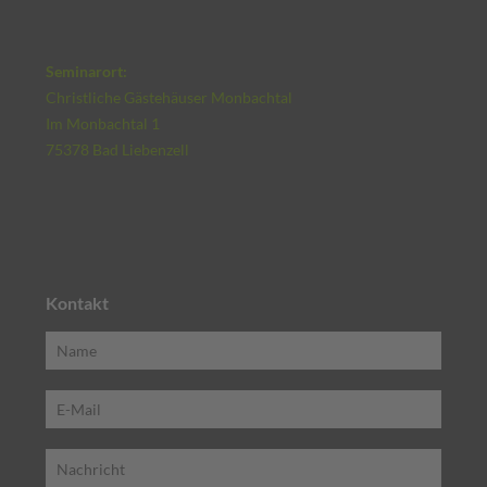
Seminarort:
Christliche Gästehäuser Monbachtal
Im Monbachtal 1
75378 Bad Liebenzell
Kontakt