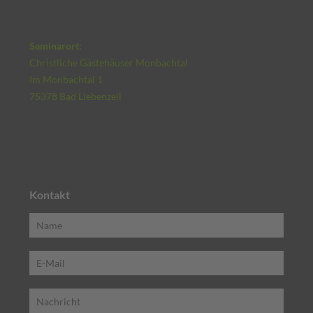
Seminarort:
Christliche Gästehäuser Monbachtal
Im Monbachtal 1
75378 Bad Liebenzell
Kontakt