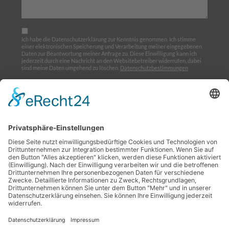
Ich habe die Datenschutzerklärung zur Kenntnis genommen. Ich stimme
einer elektronischen Speicherung und Verarbeitung meiner eingegebenen
Daten zur Beantwortung meiner Anfrage zu. Diese Einwilligung kann ich
jederzeit durch eine Nachricht an den Websitebetreiber widerrufen, dabei
sind meine Daten umgehend zu löschen.
Datenschutzbestimmungen
Ich möchte den Newsletter abonnieren
Home
Über uns
Ausbildung
Termine
Links
Impressum