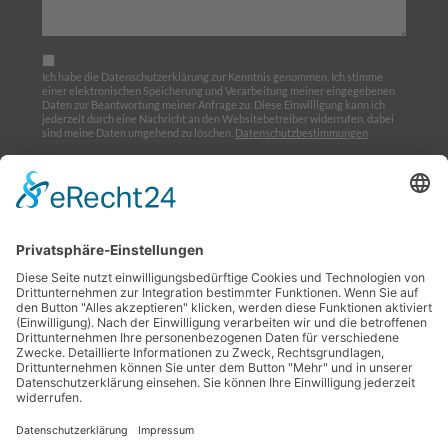
Ich habe die Datenschutzerklärung zur Kenntnis genommen. Ich stimme
einer elektronischen Speicherung und Verarbeitung meiner eingegebenen
Daten zur Beantwortung meiner Anfrage zu. Diese Einwilligung kann ich
jederzeit durch eine Nachricht an den Websitebetreiber widerrufen, dabei
sind meine Daten umgehend zu löschen.
Datenschutzbestimmungen
Ich möchte den Newsletter abonnieren
Home
Über uns
Ausbildung
Termine
Links
Impressum