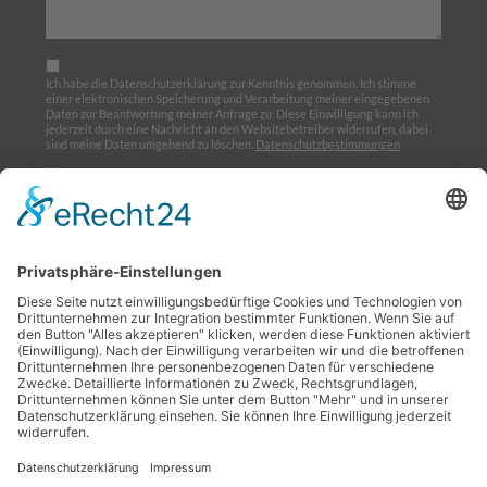
Ich habe die Datenschutzerklärung zur Kenntnis genommen. Ich stimme
einer elektronischen Speicherung und Verarbeitung meiner eingegebenen
Daten zur Beantwortung meiner Anfrage zu. Diese Einwilligung kann ich
jederzeit durch eine Nachricht an den Websitebetreiber widerrufen, dabei
sind meine Daten umgehend zu löschen.
Datenschutzbestimmungen
Ich möchte den Newsletter abonnieren
Home
Über uns
Ausbildung
Termine
Links
Impressum