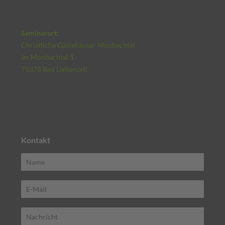
Seminarort:
Christliche Gästehäuser Monbachtal
Im Monbachtal 1
75378 Bad Liebenzell
Kontakt