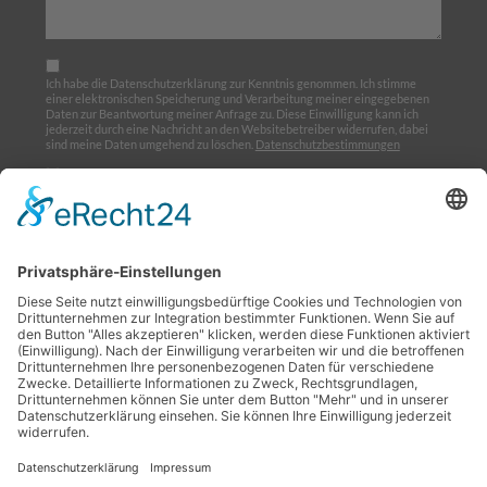
Ich habe die Datenschutzerklärung zur Kenntnis genommen. Ich stimme
einer elektronischen Speicherung und Verarbeitung meiner eingegebenen
Daten zur Beantwortung meiner Anfrage zu. Diese Einwilligung kann ich
jederzeit durch eine Nachricht an den Websitebetreiber widerrufen, dabei
sind meine Daten umgehend zu löschen.
Datenschutzbestimmungen
Ich möchte den Newsletter abonnieren
Home
Über uns
Ausbildung
Termine
Links
Impressum