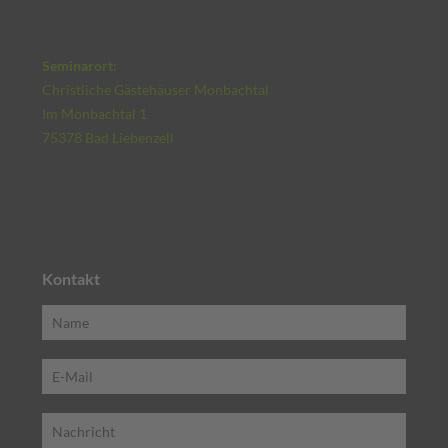
Seminarort:
Christliche Gästehäuser Monbachtal
Im Monbachtal 1
75378 Bad Liebenzell
Kontakt