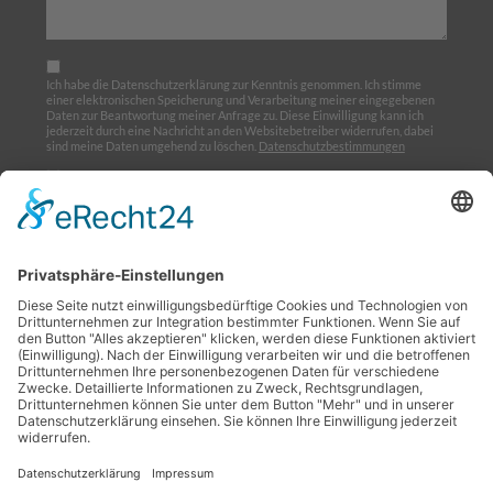
Ich habe die Datenschutzerklärung zur Kenntnis genommen. Ich stimme
einer elektronischen Speicherung und Verarbeitung meiner eingegebenen
Daten zur Beantwortung meiner Anfrage zu. Diese Einwilligung kann ich
jederzeit durch eine Nachricht an den Websitebetreiber widerrufen, dabei
sind meine Daten umgehend zu löschen.
Datenschutzbestimmungen
Ich möchte den Newsletter abonnieren
Home
Über uns
Ausbildung
Termine
Links
Impressum