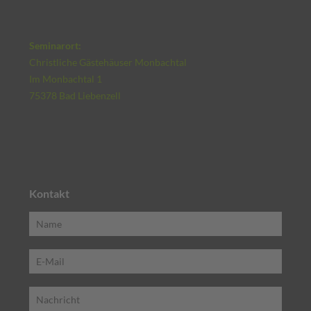
Seminarort:
Christliche Gästehäuser Monbachtal
Im Monbachtal 1
75378 Bad Liebenzell
Kontakt