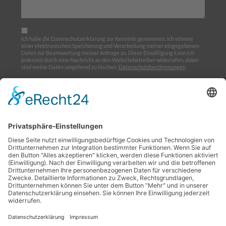
Ich habe die Datenschutzerklärung zur Kenntnis genommen. Ich stimme
einer elektronischen Speicherung und Verarbeitung meiner eingegebenen
Daten zur Beantwortung meiner Anfrage zu. Diese Einwilligung kann ich
jederzeit durch eine Nachricht an den Websitebetreiber widerrufen, dabei
sind meine Daten umgehend zu löschen.
Datenschutzbestimmungen
Ich möchte den Newsletter abonnieren
Home
Über uns
Ausbildung
Termine
Links
Impressum