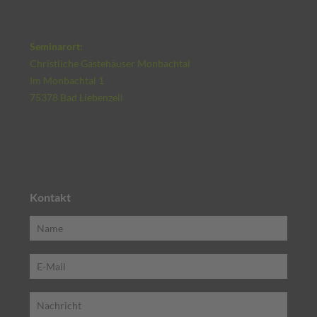
Seminarort:
Christliche Gästehäuser Monbachtal
Im Monbachtal 1
75378 Bad Liebenzell
Kontakt