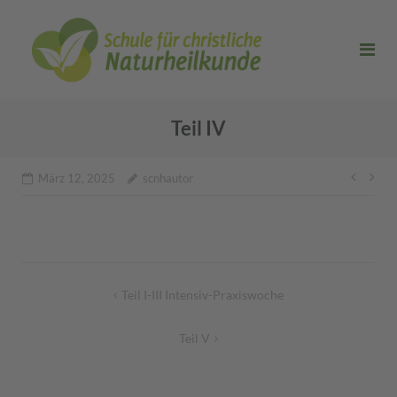
Direkt
zum
Inhalt
Teil IV
Beitr
März 12, 2025
scnhautor
Beitragsnavigation
Teil I-III Intensiv-Praxiswoche
Teil V