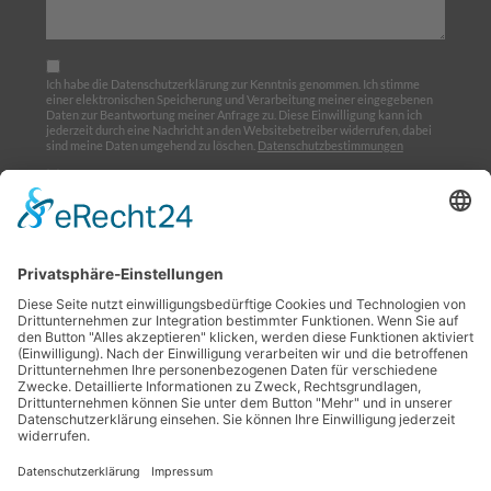
Ich habe die Datenschutzerklärung zur Kenntnis genommen. Ich stimme
einer elektronischen Speicherung und Verarbeitung meiner eingegebenen
Daten zur Beantwortung meiner Anfrage zu. Diese Einwilligung kann ich
jederzeit durch eine Nachricht an den Websitebetreiber widerrufen, dabei
sind meine Daten umgehend zu löschen.
Datenschutzbestimmungen
Ich möchte den Newsletter abonnieren
Home
Über uns
Ausbildung
Termine
Links
Impressum