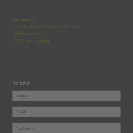
Seminarort:
Christliche Gästehäuser Monbachtal
Im Monbachtal 1
75378 Bad Liebenzell
Kontakt