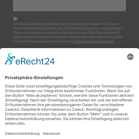
Ich habe die Datenschutzerklärung zur Kenntnis genommen. Ich stimme
einer elektronischen Speicherung und Verarbeitung meiner eingegebenen
Daten zur Beantwortung meiner Anfrage zu. Diese Einwilligung kann ich
jederzeit durch eine Nachricht an den Websitebetreiber widerrufen, dabei
sind meine Daten umgehend zu löschen.
Datenschutzbestimmungen
Ich möchte den Newsletter abonnieren
Home
Über uns
Ausbildung
Termine
Links
Impressum