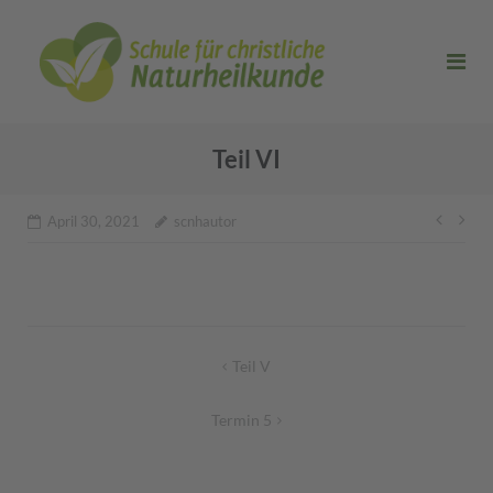
Direkt
zum
Inhalt
Teil VI
Beitr
April 30, 2021
scnhautor
Beitragsnavigation
Teil V
Termin 5