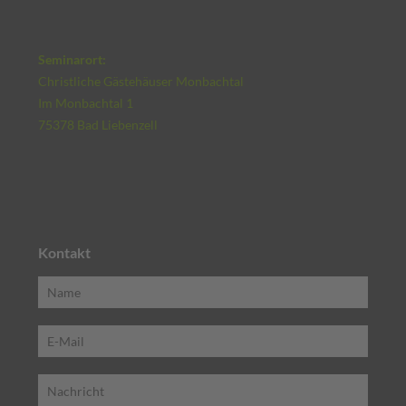
Seminarort:
Christliche Gästehäuser Monbachtal
Im Monbachtal 1
75378 Bad Liebenzell
Kontakt