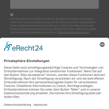
Ich habe die Datenschutzerklärung zur Kenntnis genommen. Ich stimme
einer elektronischen Speicherung und Verarbeitung meiner eingegebenen
Daten zur Beantwortung meiner Anfrage zu. Diese Einwilligung kann ich
jederzeit durch eine Nachricht an den Websitebetreiber widerrufen, dabei
sind meine Daten umgehend zu löschen.
Datenschutzbestimmungen
Ich möchte den Newsletter abonnieren
Home
Über uns
Ausbildung
Termine
Links
Impressum