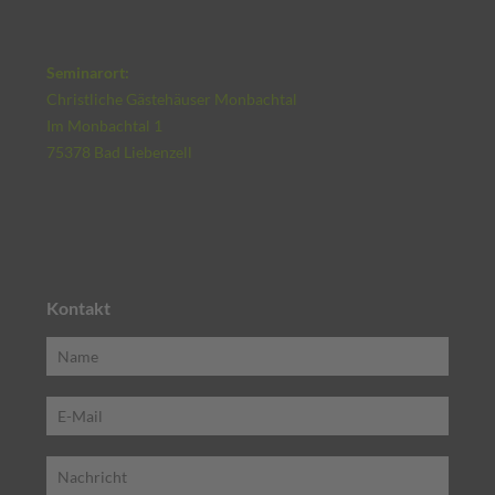
Seminarort:
Christliche Gästehäuser Monbachtal
Im Monbachtal 1
75378 Bad Liebenzell
Kontakt