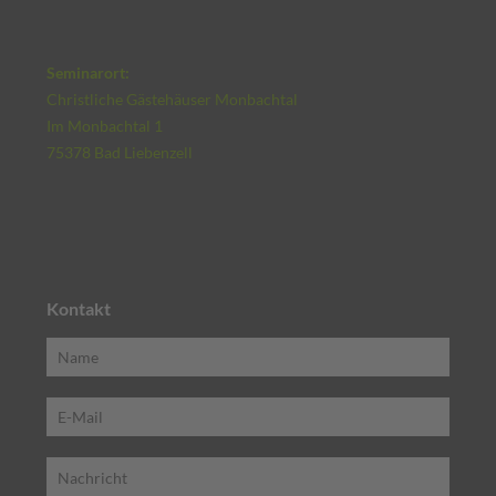
Seminarort:
Christliche Gästehäuser Monbachtal
Im Monbachtal 1
75378 Bad Liebenzell
Kontakt