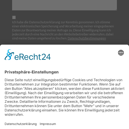
Ich habe die Datenschutzerklärung zur Kenntnis genommen. Ich stimme
einer elektronischen Speicherung und Verarbeitung meiner eingegebenen
Daten zur Beantwortung meiner Anfrage zu. Diese Einwilligung kann ich
jederzeit durch eine Nachricht an den Websitebetreiber widerrufen, dabei
sind meine Daten umgehend zu löschen.
Datenschutzbestimmungen
Ich möchte den Newsletter abonnieren
Home
Über uns
Ausbildung
Termine
Links
Impressum