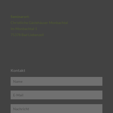
Seminarort:
Christliche Gästehäuser Monbachtal
Im Monbachtal 1
75378 Bad Liebenzell
Kontakt