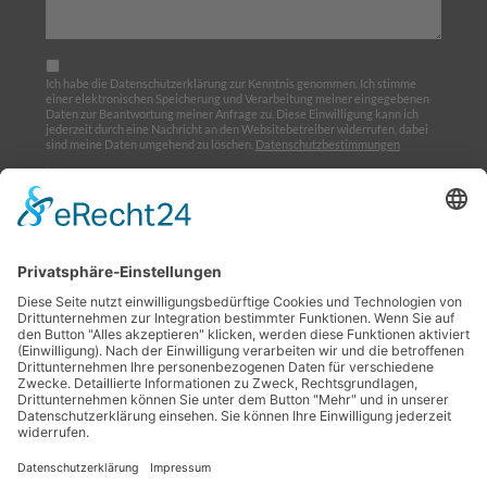
Ich habe die Datenschutzerklärung zur Kenntnis genommen. Ich stimme
einer elektronischen Speicherung und Verarbeitung meiner eingegebenen
Daten zur Beantwortung meiner Anfrage zu. Diese Einwilligung kann ich
jederzeit durch eine Nachricht an den Websitebetreiber widerrufen, dabei
sind meine Daten umgehend zu löschen.
Datenschutzbestimmungen
Ich möchte den Newsletter abonnieren
Home
Über uns
Ausbildung
Termine
Links
Impressum