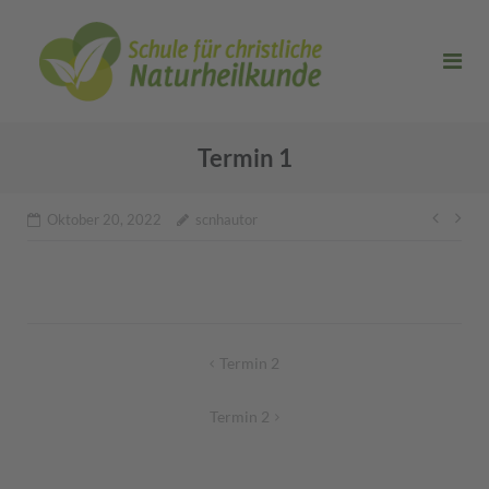
Direkt
zum
Inhalt
Termin 1
Beitr
Oktober 20, 2022
scnhautor
Beitragsnavigation
Termin 2
Termin 2