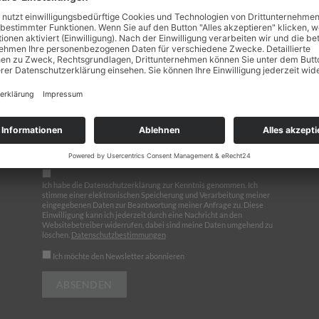
Kontakt
Ich habe die Datenschutzerklärung zur Kenntnis genommen. Ich
stimme einer elektronischen Speicherung und Verarbeitung meiner
eingegebenen Daten zur Beantwortung meiner Anfrage zu. Diese
Einwilligung kann ich jederzeit durch eine Nachricht an den
Websitebetreiber widerrufen, dabei sind meine Daten umgehend zu
löschen.
Datenschutzbestimmungen
Ich möchte den Newsletter abonnieren