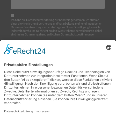
Ich habe die Datenschutzerklärung zur Kenntnis genommen. Ich stimme
einer elektronischen Speicherung und Verarbeitung meiner eingegebenen
Daten zur Beantwortung meiner Anfrage zu. Diese Einwilligung kann ich
jederzeit durch eine Nachricht an den Websitebetreiber widerrufen, dabei
sind meine Daten umgehend zu löschen.
Datenschutzbestimmungen
Ich möchte den Newsletter abonnieren
Home
Über uns
Ausbildung
Termine
Links
Impressum