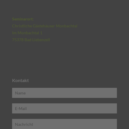
Seminarort:
Christliche Gästehäuser Monbachtal
Im Monbachtal 1
75378 Bad Liebenzell
Kontakt